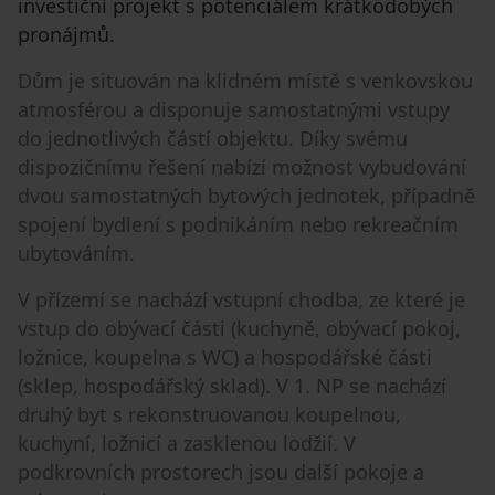
investiční projekt s potenciálem krátkodobých
pronájmů.
Dům je situován na klidném místě s venkovskou
atmosférou a disponuje samostatnými vstupy
do jednotlivých částí objektu. Díky svému
dispozičnímu řešení nabízí možnost vybudování
dvou samostatných bytových jednotek, případně
spojení bydlení s podnikáním nebo rekreačním
ubytováním.
V přízemí se nachází vstupní chodba, ze které je
vstup do obývací části (kuchyně, obývací pokoj,
ložnice, koupelna s WC) a hospodářské části
(sklep, hospodářský sklad). V 1. NP se nachází
druhý byt s rekonstruovanou koupelnou,
kuchyní, ložnicí a zasklenou lodžií. V
podkrovních prostorech jsou další pokoje a