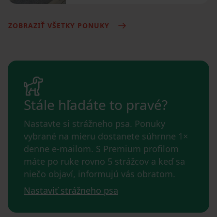
ZOBRAZIŤ VŠETKY PONUKY
Stále hľadáte to pravé?
Nastavte si strážneho psa. Ponuky
vybrané na mieru dostanete súhrnne 1×
denne e-mailom. S Premium profilom
máte po ruke rovno 5 strážcov a keď sa
niečo objaví, informujú vás obratom.
Nastaviť strážneho psa