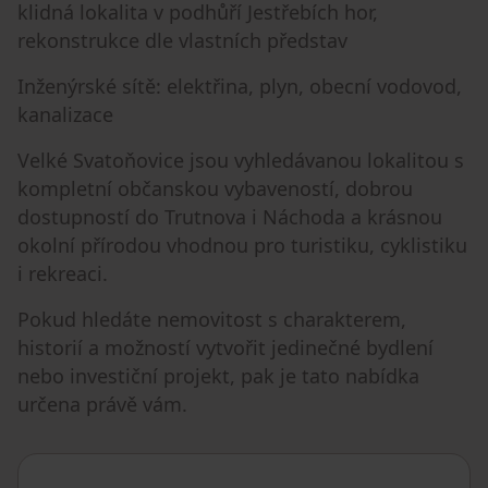
klidná lokalita v podhůří Jestřebích hor,
rekonstrukce dle vlastních představ
Inženýrské sítě: elektřina, plyn, obecní vodovod,
kanalizace
Velké Svatoňovice jsou vyhledávanou lokalitou s
kompletní občanskou vybaveností, dobrou
dostupností do Trutnova i Náchoda a krásnou
okolní přírodou vhodnou pro turistiku, cyklistiku
i rekreaci.
Pokud hledáte nemovitost s charakterem,
historií a možností vytvořit jedinečné bydlení
nebo investiční projekt, pak je tato nabídka
určena právě vám.