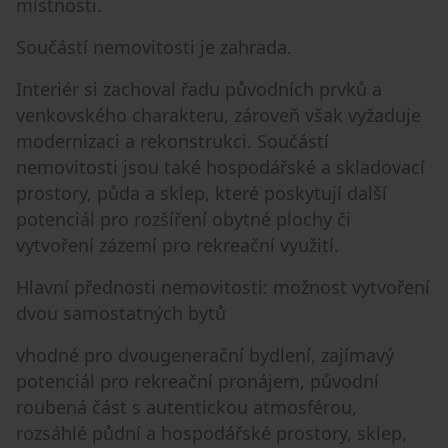
místnosti.
Součástí nemovitosti je zahrada.
Interiér si zachoval řadu původních prvků a
venkovského charakteru, zároveň však vyžaduje
modernizaci a rekonstrukci. Součástí
nemovitosti jsou také hospodářské a skladovací
prostory, půda a sklep, které poskytují další
potenciál pro rozšíření obytné plochy či
vytvoření zázemí pro rekreační využití.
Hlavní přednosti nemovitosti: možnost vytvoření
dvou samostatných bytů
vhodné pro dvougenerační bydlení, zajímavý
potenciál pro rekreační pronájem, původní
roubená část s autentickou atmosférou,
rozsáhlé půdní a hospodářské prostory, sklep,