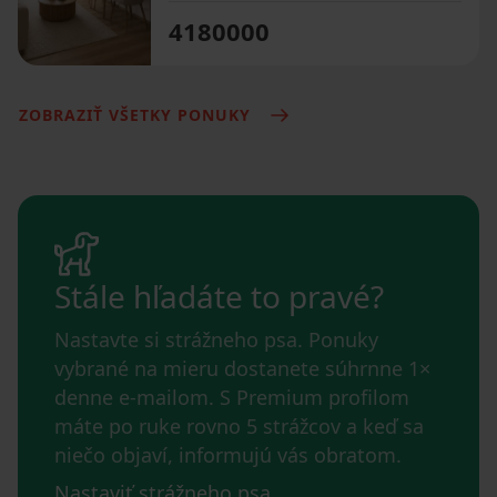
4180000
ZOBRAZIŤ VŠETKY PONUKY
Stále hľadáte to pravé?
Nastavte si strážneho psa. Ponuky
vybrané na mieru dostanete súhrnne 1×
denne e-mailom. S Premium profilom
máte po ruke rovno 5 strážcov a keď sa
niečo objaví, informujú vás obratom.
Nastaviť strážneho psa