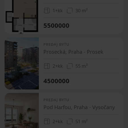
1+kk
30 m²
5500000
PREDAJ BYTU
Prosecká, Praha - Prosek
2+kk
55 m²
4500000
PREDAJ BYTU
Pod Harfou, Praha - Vysočany
2+kk
51 m²