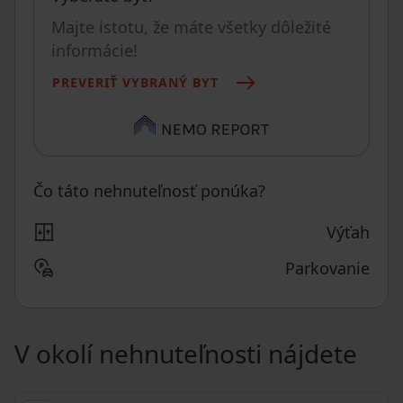
Majte istotu, že máte všetky dôležité
informácie!
PREVERIŤ VYBRANÝ BYT
Čo táto nehnuteľnosť ponúka?
Výťah
Parkovanie
V okolí nehnuteľnosti nájdete