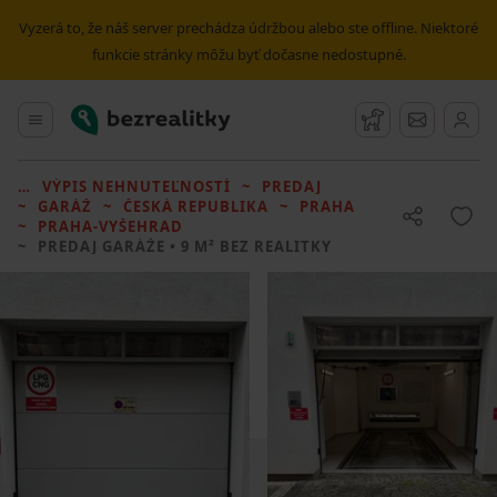
Vyzerá to, že náš server prechádza údržbou alebo ste offline. Niektoré
funkcie stránky môžu byť dočasne nedostupné.
Bezrealitky
Hlavné menu
Strážny pes
Správy
VÝPIS NEHNUTEĽNOSTÍ
PREDAJ
GARÁŽ
ČESKÁ REPUBLIKA
PRAHA
PRAHA-VYŠEHRAD
PREDAJ GARÁŽE
• 9 M² BEZ REALITKY