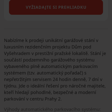
VYŽIADAJTE SI PREHLIADKU
Nabízíme k prodeji unikátní garážové stání v
luxusním rezidenčním projektu Dům pod
Vyšehradem v prestižní pražské lokalitě. Stání je
součástí podzemního garážového systému
vybaveného plně automatickým parkovacím
systémem (tzv. automatický pořadač) s
nepřetržitým servisem 24 hodin denně, 7 dní v
týdnu. Jde o ideální řešení pro náročné majitele,
kteří hledají pohodlné, bezpečné a moderní
parkování v centru Prahy 2.
Výhody automatického parkovacího systému: