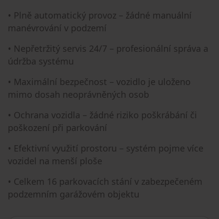
• Plně automatický provoz – žádné manuální
manévrování v podzemí
• Nepřetržitý servis 24/7 – profesionální správa a
údržba systému
• Maximální bezpečnost – vozidlo je uloženo
mimo dosah neoprávněných osob
• Ochrana vozidla – žádné riziko poškrábání či
poškození při parkování
• Efektivní využití prostoru – systém pojme více
vozidel na menší ploše
• Celkem 16 parkovacích stání v zabezpečeném
podzemním garážovém objektu