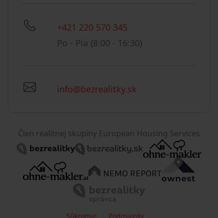
+421 220 570 345
Po - Pia (8:00 - 16:30)
info@bezrealitky.sk
Člen realitnej skupiny European Housing Services
Súkromie
Podmienky