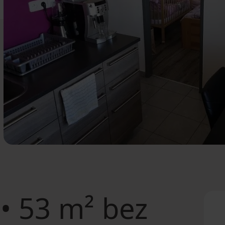
• 53 m² bez