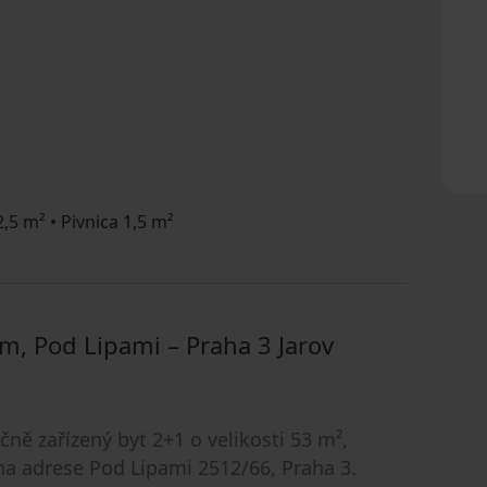
,5 m² • Pivnica 1,5 m²
em, Pod Lipami – Praha 3 Jarov
ečně zařízený byt 2+1 o velikosti 53 m²,
na adrese Pod Lipami 2512/66, Praha 3.