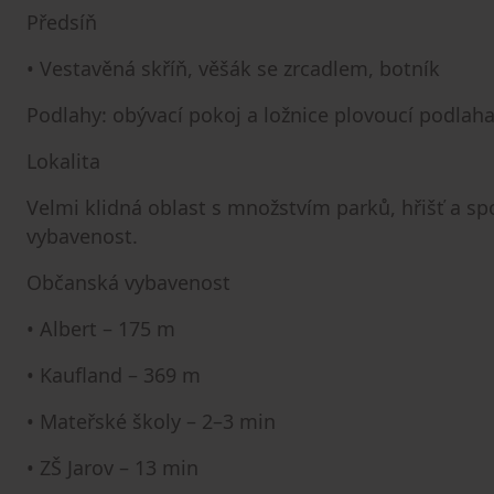
Předsíň
• Vestavěná skříň, věšák se zrcadlem, botník
Podlahy: obývací pokoj a ložnice plovoucí podlaha
Lokalita
Velmi klidná oblast s množstvím parků, hřišť a sp
vybavenost.
Občanská vybavenost
• Albert – 175 m
• Kaufland – 369 m
• Mateřské školy – 2–3 min
• ZŠ Jarov – 13 min