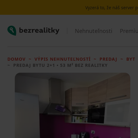
Vyzerá to, že náš server
Bezrealitky
Nehnuteľnosti
Premiu
DOMOV
VÝPIS NEHNUTEĽNOSTÍ
PREDAJ
BYT
PREDAJ BYTU
2+1 • 53 M² BEZ REALITKY