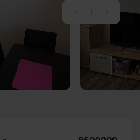
PREDCHÁDZAJÚCI
NASLEDUJ