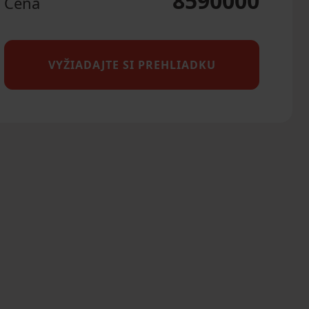
8590000
Cena
VYŽIADAJTE SI PREHLIADKU