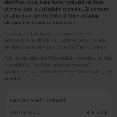
elektřina, voda, kanalizace, vytápění zajišťuje
plynový kotel s ústředním topením. Za domem
je zahrada o výměře 256 m2. Dům vyžaduje
alespoň částečnou rekonstrukci.
Louny jsou (bývalým) okresním městem
napojeným na dálnici D7 (vzdálenost do Prahy
po dokončení dálnice v roce 2027 asi 40 min.).
Pokud Vás tato nabídka zaujala, kontaktujte nás
o prohlídku, rádi Vás touto nemovitostí
provedeme a zodpovíme veškeré Vaše dotazy. RK
nevolat.
Parametre nehnuteľnosti
8. 6. 2026
DOSTUPNÉ OD