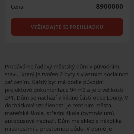
8900000
Cena
VYŽIADAJTE SI PREHLIADKU
Prodáváme řadový městský dům v původním
stavu, který je tvořen 2 byty s vlastním sociálním
zařízením. Každý byt má podle původní
projektové dokumentace 94 m2 a je o velikosti
2+1. Dům se nachází v klidné části obce Louny. V
docházkové vzdálenosti je centrum města,
mateřská škola, střední škola (gymnázium),
autobusové nádraží. Dům má sklep s několika
místnostmi a prostornou půdu. V domě je