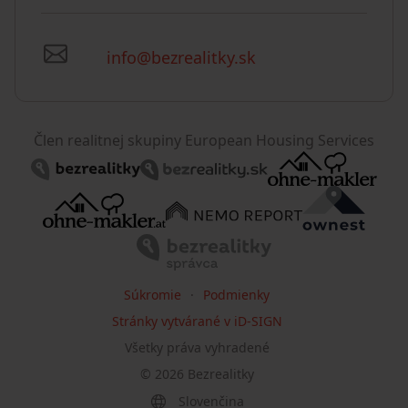
info@bezrealitky.sk
Člen realitnej skupiny European Housing Services
Súkromie
Podmienky
Stránky vytvárané v iD-SIGN
Všetky práva vyhradené
©
2026
Bezrealitky
Slovenčina