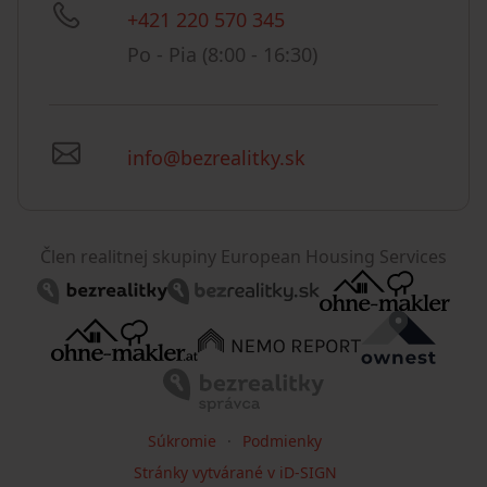
+421 220 570 345
Po - Pia (8:00 - 16:30)
info@bezrealitky.sk
Člen realitnej skupiny European Housing Services
Súkromie
Podmienky
Stránky vytvárané v iD-SIGN