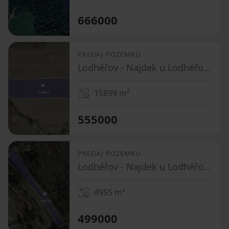
666000
PREDAJ POZEMKU
Lodhéřov - Najdek u Lodhéřova, Jihočeský kraj
15899
m²
555000
PREDAJ POZEMKU
Lodhéřov - Najdek u Lodhéřova, Jihočeský kraj
4955
m²
499000