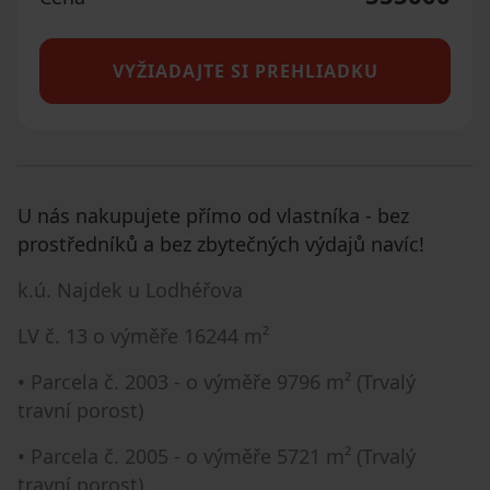
VYŽIADAJTE SI PREHLIADKU
U nás nakupujete přímo od vlastníka - bez
prostředníků a bez zbytečných výdajů navíc!
k.ú. Najdek u Lodhéřova
LV č. 13 o výměře 16244 m²
• Parcela č. 2003 - o výměře 9796 m² (Trvalý
travní porost)
• Parcela č. 2005 - o výměře 5721 m² (Trvalý
travní porost)