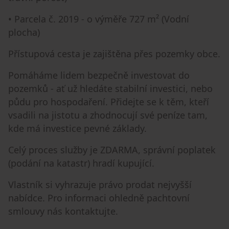
• Parcela č. 2019 - o výměře 727 m² (Vodní
plocha)
Přístupová cesta je zajištěna přes pozemky obce.
Pomáháme lidem bezpečně investovat do
pozemků - ať už hledáte stabilní investici, nebo
půdu pro hospodaření. Přidejte se k těm, kteří
vsadili na jistotu a zhodnocují své peníze tam,
kde má investice pevné základy.
Celý proces služby je ZDARMA, správní poplatek
(podání na katastr) hradí kupující.
Vlastník si vyhrazuje právo prodat nejvyšší
nabídce. Pro informaci ohledně pachtovní
smlouvy nás kontaktujte.