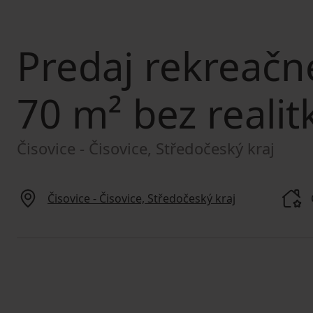
Predaj rekreačn
70 m² bez realit
Čisovice - Čisovice, Středočeský kraj
Čisovice - Čisovice, Středočeský kraj