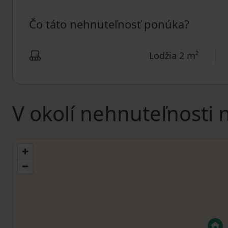
Čo táto nehnuteľnosť ponúka?
Lodžia 2 m²
V okolí nehnuteľnosti 