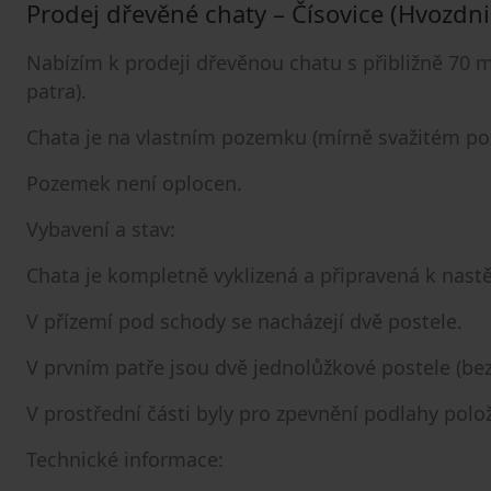
Prodej dřevěné chaty – Čísovice (Hvozdni
Nabízím k prodeji dřevěnou chatu s přibližně 70 m
patra).
Chata je na vlastním pozemku (mírně svažitém po
Pozemek není oplocen.
Vybavení a stav:
Chata je kompletně vyklizená a připravená k nast
V přízemí pod schody se nacházejí dvě postele.
V prvním patře jsou dvě jednolůžkové postele (bez
V prostřední části byly pro zpevnění podlahy pol
Technické informace: