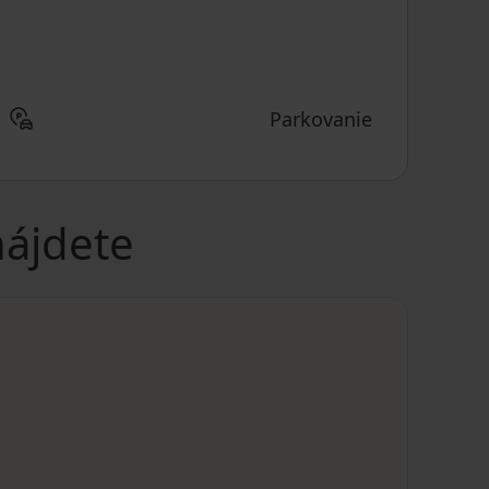
Parkovanie
nájdete