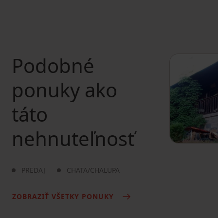
Podobné
ponuky ako
táto
nehnuteľnosť
PREDAJ
CHATA/CHALUPA
ZOBRAZIŤ VŠETKY PONUKY