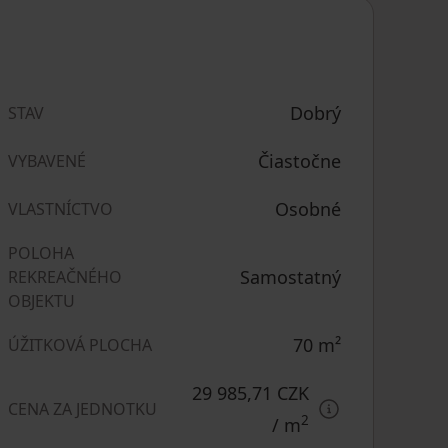
Dobrý
STAV
Čiastočne
VYBAVENÉ
Osobné
VLASTNÍCTVO
POLOHA
Samostatný
REKREAČNÉHO
OBJEKTU
70
m²
ÚŽITKOVÁ PLOCHA
29 985,71 CZK
CENA ZA JEDNOTKU
2
/ m