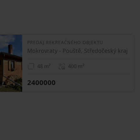
PREDAJ REKREAČNÉHO OBJEKTU
Mokrovraty - Pouště, Středočeský kraj
48 m²
400
m²
2400000