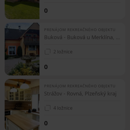
0
PRENÁJOM REKREAČNÉHO OBJEKTU
Buková - Buková u Merklína, Plzeňský kraj
2 ložnice
0
PRENÁJOM REKREAČNÉHO OBJEKTU
Strážov - Rovná, Plzeňský kraj
4 ložnice
0