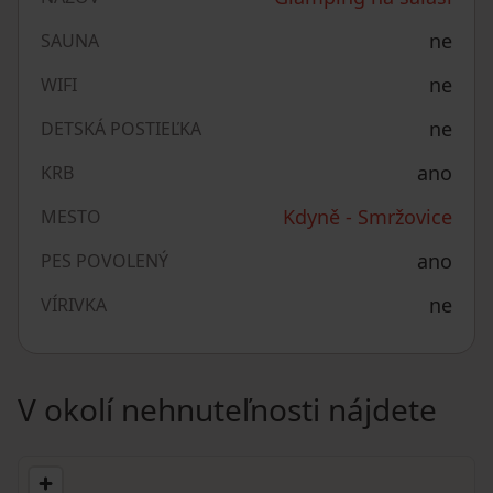
ne
SAUNA
ne
WIFI
ne
DETSKÁ POSTIEĽKA
ano
KRB
Kdyně - Smržovice
MESTO
ano
PES POVOLENÝ
ne
VÍRIVKA
V okolí nehnuteľnosti nájdete