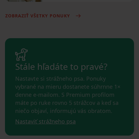
ZOBRAZIŤ VŠETKY PONUKY
Stále hľadáte to pravé?
Nastavte si strážneho psa. Ponuky
vybrané na mieru dostanete súhrnne 1×
denne e-mailom. S Premium profilom
máte po ruke rovno 5 strážcov a keď sa
niečo objaví, informujú vás obratom.
Nastaviť strážneho psa