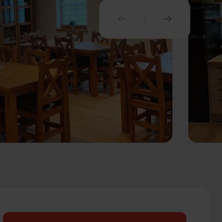
PREDCHÁDZAJÚCI
NASLEDUJ