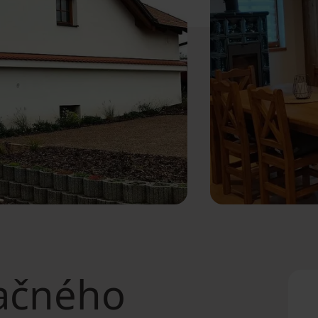
ačného