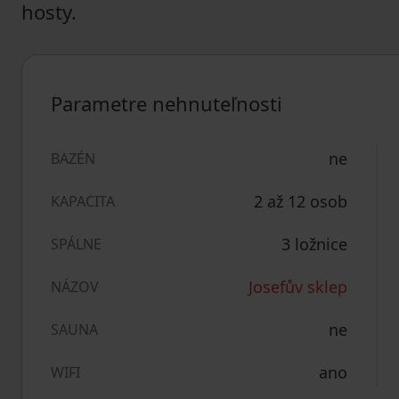
hosty.
Parametre nehnuteľnosti
ne
BAZÉN
2 až 12 osob
KAPACITA
3 ložnice
SPÁLNE
Josefův sklep
NÁZOV
ne
SAUNA
ano
WIFI