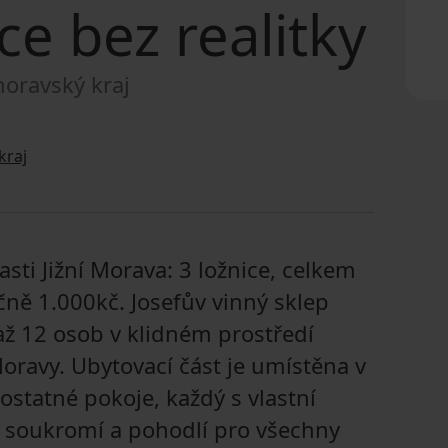
ce bez realitky
moravský kraj
kraj
ti Jižní Morava: 3 ložnice, celkem
čně 1.000kč. Josefův vinný sklep
až 12 osob v klidném prostředí
oravy. Ubytovací část je umístěna v
ostatné pokoje, každý s vlastní
í soukromí a pohodlí pro všechny