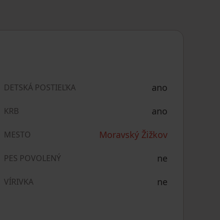
ano
DETSKÁ POSTIEĽKA
ano
KRB
Moravský Žižkov
MESTO
ne
PES POVOLENÝ
ne
VÍRIVKA