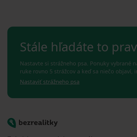
Stále hľadáte to pra
Nastavte si strážneho psa. Ponuky vybrané 
ruke rovno 5 strážcov a keď sa niečo objaví,
Nastaviť strážneho psa
Bezrealitky