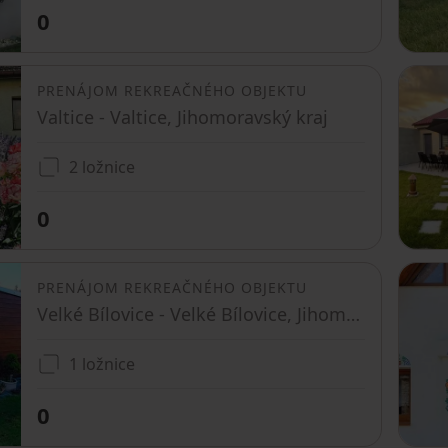
0
PRENÁJOM REKREAČNÉHO OBJEKTU
Valtice - Valtice, Jihomoravský kraj
2 ložnice
0
PRENÁJOM REKREAČNÉHO OBJEKTU
Velké Bílovice - Velké Bílovice, Jihomoravský kraj
1 ložnice
0