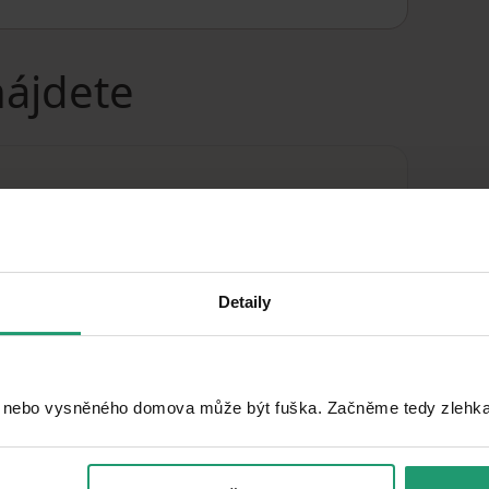
nájdete
Detaily
 nebo vysněného domova může být fuška. Začněme tedy zlehka, 