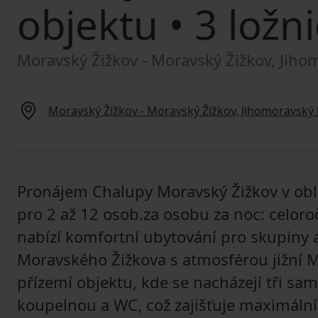
objektu
• 3 ložni
Moravský Žižkov - Moravský Žižkov, Jiho
Moravský Žižkov - Moravský Žižkov, Jihomoravský 
Pronájem Chalupy Moravský Žižkov v oblas
pro 2 až 12 osob.za osobu za noc: celoro
nabízí komfortní ubytování pro skupiny 
Moravského Žižkova s atmosférou jižní M
přízemí objektu, kde se nacházejí tři sam
koupelnou a WC, což zajišťuje maximáln