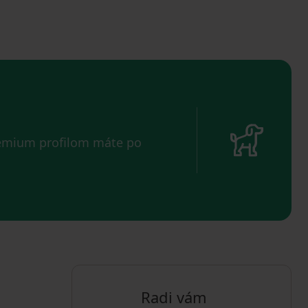
remium profilom máte po
Radi vám