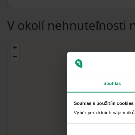
V okolí nehnuteľnosti 
Souhlas
Souhlas s použitím cookies
Výběr perfektních nájemníků