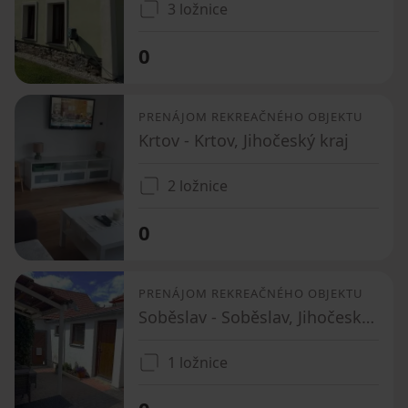
3 ložnice
0
PRENÁJOM REKREAČNÉHO OBJEKTU
Krtov - Krtov, Jihočeský kraj
2 ložnice
0
PRENÁJOM REKREAČNÉHO OBJEKTU
Soběslav - Soběslav, Jihočeský kraj
1 ložnice