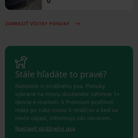
0
ZOBRAZIŤ VŠETKY PONUKY
Stále hľadáte to pravé?
Nastavte si strážneho psa. Ponuky
vybrané na mieru dostanete súhrnne 1×
denne e-mailom. S Premium profilom
máte po ruke rovno 5 strážcov a keď sa
niečo objaví, informujú vás obratom.
Nastaviť strážneho psa