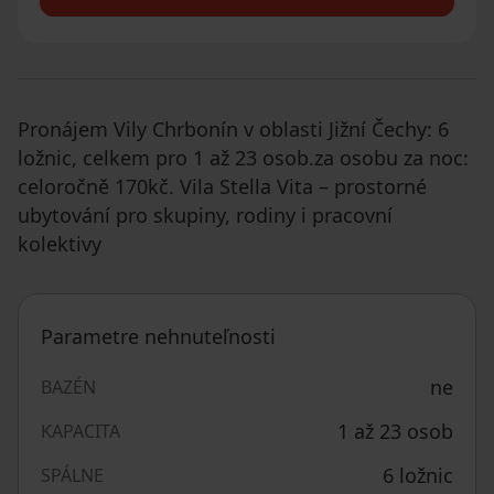
Pronájem Vily Chrbonín v oblasti Jižní Čechy: 6
ložnic, celkem pro 1 až 23 osob.za osobu za noc:
celoročně 170kč. Vila Stella Vita – prostorné
ubytování pro skupiny, rodiny i pracovní
kolektivy
Parametre nehnuteľnosti
ne
BAZÉN
1 až 23 osob
KAPACITA
6 ložnic
SPÁLNE