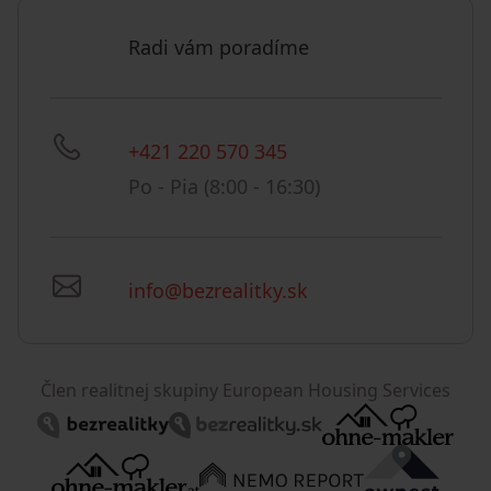
Radi vám poradíme
+421 220 570 345
Po - Pia (8:00 - 16:30)
info@bezrealitky.sk
Člen realitnej skupiny European Housing Services