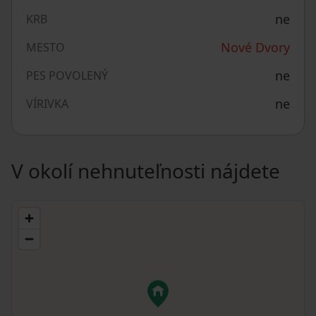
ne
KRB
Nové Dvory
MESTO
ne
PES POVOLENÝ
ne
VÍRIVKA
V okolí nehnuteľnosti nájdete