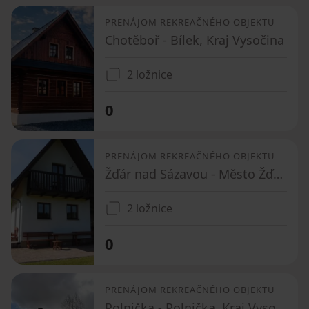
PRENÁJOM REKREAČNÉHO OBJEKTU
Chotěboř - Bílek, Kraj Vysočina
2 ložnice
0
PRENÁJOM REKREAČNÉHO OBJEKTU
Žďár nad Sázavou - Město Žďár, Kraj Vysočina
2 ložnice
0
PRENÁJOM REKREAČNÉHO OBJEKTU
Polnička - Polnička, Kraj Vysočina