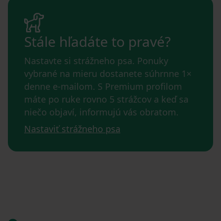
Stále hľadáte to pravé?
Nastavte si strážneho psa. Ponuky
vybrané na mieru dostanete súhrnne 1×
denne e-mailom. S Premium profilom
máte po ruke rovno 5 strážcov a keď sa
niečo objaví, informujú vás obratom.
Nastaviť strážneho psa