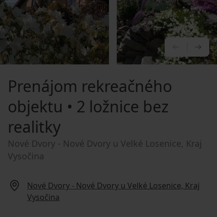
PREDCHÁ
NA
Prenájom rekreačného
objektu
• 2 ložnice bez
realitky
Nové Dvory - Nové Dvory u Velké Losenice, Kraj
Vysočina
Nové Dvory - Nové Dvory u Velké Losenice, Kraj
Vysočina