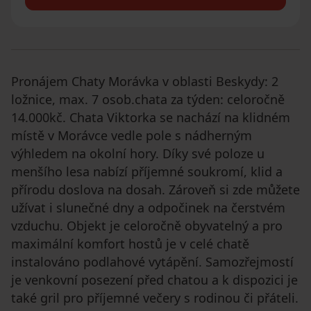
Pronájem Chaty Morávka v oblasti Beskydy: 2
ložnice, max. 7 osob.chata za týden: celoročně
14.000kč. Chata Viktorka se nachází na klidném
místě v Morávce vedle pole s nádherným
výhledem na okolní hory. Díky své poloze u
menšího lesa nabízí příjemné soukromí, klid a
přírodu doslova na dosah. Zároveň si zde můžete
užívat i slunečné dny a odpočinek na čerstvém
vzduchu. Objekt je celoročně obyvatelný a pro
maximální komfort hostů je v celé chatě
instalováno podlahové vytápění. Samozřejmostí
je venkovní posezení před chatou a k dispozici je
také gril pro příjemné večery s rodinou či přáteli.