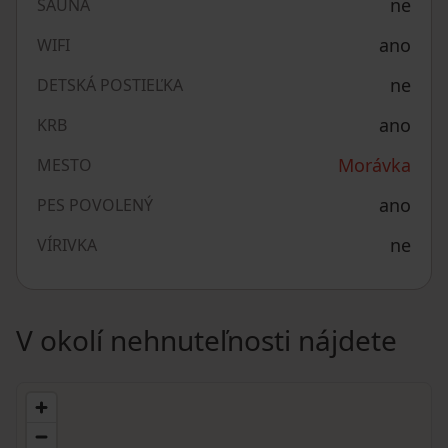
ne
SAUNA
ano
WIFI
ne
DETSKÁ POSTIEĽKA
ano
KRB
Morávka
MESTO
ano
PES POVOLENÝ
ne
VÍRIVKA
V okolí nehnuteľnosti nájdete