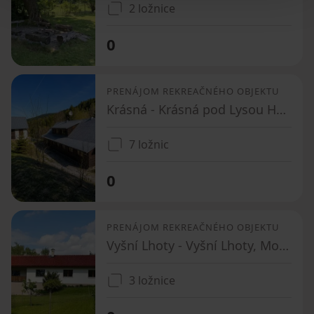
2 ložnice
0
PRENÁJOM REKREAČNÉHO OBJEKTU
Krásná - Krásná pod Lysou Horou, Moravskoslezský kraj
7 ložnic
0
PRENÁJOM REKREAČNÉHO OBJEKTU
Vyšní Lhoty - Vyšní Lhoty, Moravskoslezský kraj
3 ložnice