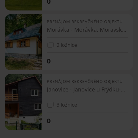
0
PRENÁJOM REKREAČNÉHO OBJEKTU
Morávka - Morávka, Moravskoslezský kraj
2 ložnice
0
PRENÁJOM REKREAČNÉHO OBJEKTU
Janovice - Janovice u Frýdku-Místku, Moravskoslezský kraj
3 ložnice
0