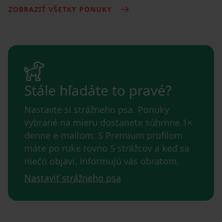
ZOBRAZIŤ VŠETKY PONUKY
Stále hľadáte to pravé?
Nastavte si strážneho psa. Ponuky
vybrané na mieru dostanete súhrnne 1×
denne e-mailom. S Premium profilom
máte po ruke rovno 5 strážcov a keď sa
niečo objaví, informujú vás obratom.
Nastaviť strážneho psa