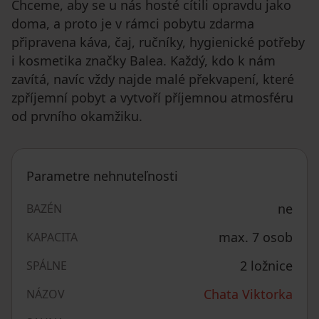
Chceme, aby se u nás hosté cítili opravdu jako
doma, a proto je v rámci pobytu zdarma
připravena káva, čaj, ručníky, hygienické potřeby
i kosmetika značky Balea. Každý, kdo k nám
zavítá, navíc vždy najde malé překvapení, které
zpříjemní pobyt a vytvoří příjemnou atmosféru
od prvního okamžiku.
Parametre nehnuteľnosti
ne
BAZÉN
max. 7 osob
KAPACITA
2 ložnice
SPÁLNE
Chata Viktorka
NÁZOV