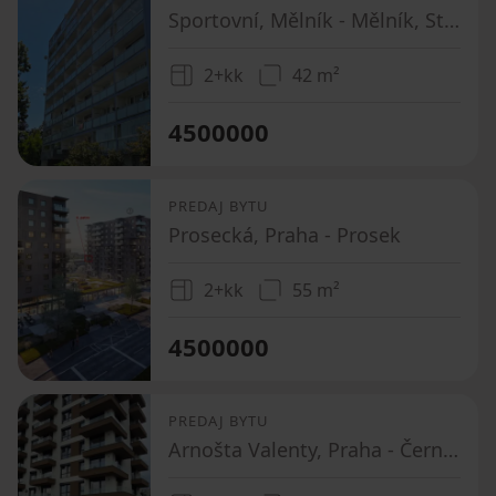
Sportovní, Mělník - Mělník, Středočeský kraj
2+kk
42 m²
4500000
PREDAJ BYTU
Prosecká, Praha - Prosek
2+kk
55 m²
4500000
PREDAJ BYTU
Arnošta Valenty, Praha - Černý Most