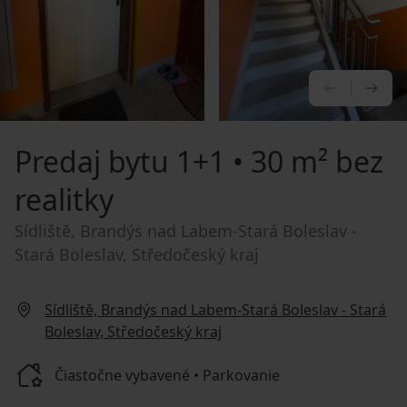
PREDCHÁ
NA
Predaj bytu
1+1 • 30 m² bez
realitky
Sídliště, Brandýs nad Labem-Stará Boleslav -
Stará Boleslav, Středočeský kraj
Sídliště, Brandýs nad Labem-Stará Boleslav - Stará
Boleslav, Středočeský kraj
Čiastočne vybavené • Parkovanie