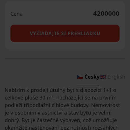
4200000
Cena
VYŽIADAJTE SI PREHLIADKU
🇨🇿 Česky
🇬🇧 English
Nabízím k prodeji útulný byt s dispozicí 1+1 o
celkové ploše 30 m², nacházející se na prvním
podlaží třípodlažní cihlové budovy. Nemovitost
je v osobním vlastnictví a stav bytu je velmi
dobrý. Byt je částečně vybaven, což umožňuje
okamžité nastěhování bez nutnosti rozsáhlých