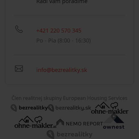
Radi vám poradíme
+421 220 570 345
Po - Pia (8:00 - 16:30)
info@bezrealitky.sk
Člen realitnej skupiny European Housing Services