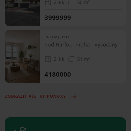
2+kk
50 m²
3999999
PREDAJ BYTU
Pod Harfou, Praha - Vysočany
2+kk
51 m²
4180000
ZOBRAZIŤ VŠETKY PONUKY