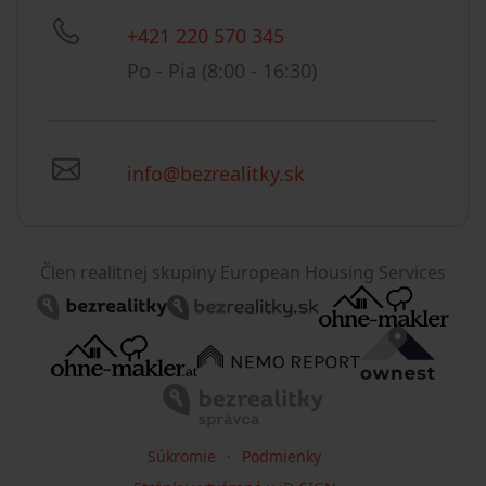
+421 220 570 345
Po - Pia (8:00 - 16:30)
info@bezrealitky.sk
Člen realitnej skupiny European Housing Services
Súkromie
Podmienky