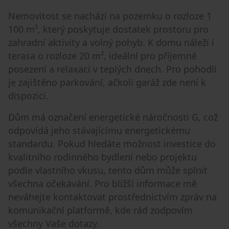
Nemovitost se nachází na pozemku o rozloze 1
100 m², který poskytuje dostatek prostoru pro
zahradní aktivity a volný pohyb. K domu náleží i
terasa o rozloze 20 m², ideální pro příjemné
posezení a relaxaci v teplých dnech. Pro pohodlí
je zajištěno parkování, ačkoli garáž zde není k
dispozici.
Dům má označení energetické náročnosti G, což
odpovídá jeho stávajícímu energetickému
standardu. Pokud hledáte možnost investice do
kvalitního rodinného bydlení nebo projektu
podle vlastního vkusu, tento dům může splnit
všechna očekávání. Pro bližší informace mě
neváhejte kontaktovat prostřednictvím zpráv na
komunikační platformě, kde rád zodpovím
všechny Vaše dotazy.