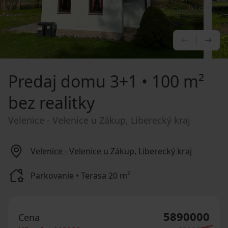
PREDCHÁ
NA
Predaj domu
3+1 • 100 m²
bez realitky
Velenice - Velenice u Zákup, Liberecký kraj
Velenice - Velenice u Zákup, Liberecký kraj
Parkovanie • Terasa 20 m²
5890000
Cena