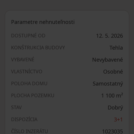
Parametre nehnuteľnosti
12. 5. 2026
DOSTUPNÉ OD
Tehla
KONŠTRUKCIA BUDOVY
Nevybavené
VYBAVENÉ
Osobné
VLASTNÍCTVO
Samostatný
POLOHA DOMU
1 100
m²
PLOCHA POZEMKU
Dobrý
STAV
3+1
DISPOZÍCIA
1023035
ČÍSLO INZERÁTU