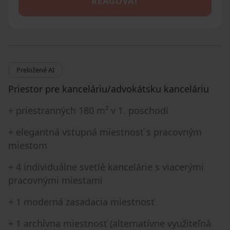
REAGOVAŤ
Preložené AI
Priestor pre kanceláriu/advokátsku kanceláriu
+ priestranných 180 m² v 1. poschodí
+ elegantná vstupná miestnosť s pracovným
miestom
+ 4 individuálne svetlé kancelárie s viacerými
pracovnými miestami
+ 1 moderná zasadacia miestnosť
+ 1 archívna miestnosť (alternatívne využiteľná