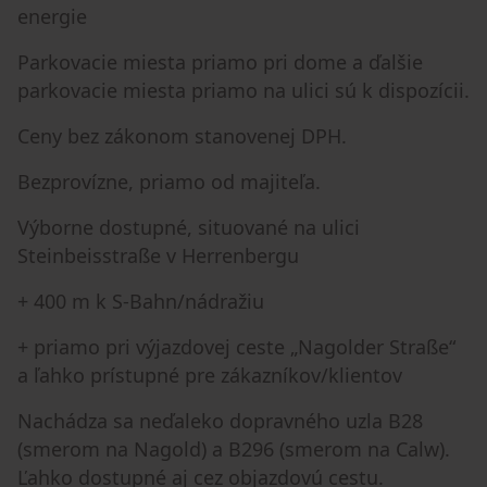
energie
Parkovacie miesta priamo pri dome a ďalšie
parkovacie miesta priamo na ulici sú k dispozícii.
Ceny bez zákonom stanovenej DPH.
Bezprovízne, priamo od majiteľa.
Výborne dostupné, situované na ulici
Steinbeisstraße v Herrenbergu
+ 400 m k S-Bahn/nádražiu
+ priamo pri výjazdovej ceste „Nagolder Straße“
a ľahko prístupné pre zákazníkov/klientov
Nachádza sa neďaleko dopravného uzla B28
(smerom na Nagold) a B296 (smerom na Calw).
Ľahko dostupné aj cez objazdovú cestu.