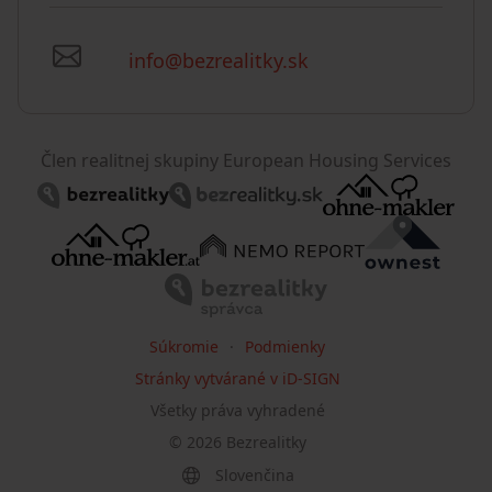
info@bezrealitky.sk
Člen realitnej skupiny European Housing Services
Súkromie
Podmienky
Stránky vytvárané v iD-SIGN
Všetky práva vyhradené
©
2026
Bezrealitky
Slovenčina