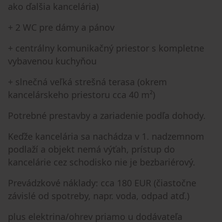
ako ďalšia kancelária)
+ 2 WC pre dámy a pánov
+ centrálny komunikačný priestor s kompletne
vybavenou kuchyňou
+ slnečná veľká strešná terasa (okrem
kancelárskeho priestoru cca 40 m²)
Potrebné prestavby a zariadenie podľa dohody.
Keďže kancelária sa nachádza v 1. nadzemnom
podlaží a objekt nemá výťah, prístup do
kancelárie cez schodisko nie je bezbariérový.
Prevádzkové náklady: cca 180 EUR (čiastočne
závislé od spotreby, napr. voda, odpad atď.)
plus elektrina/ohrev priamo u dodávateľa