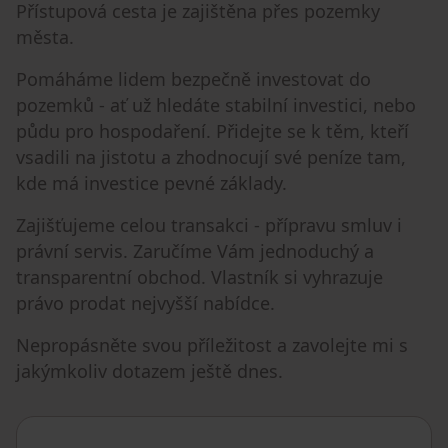
Přístupová cesta je zajištěna přes pozemky
města.
Pomáháme lidem bezpečně investovat do
pozemků - ať už hledáte stabilní investici, nebo
půdu pro hospodaření. Přidejte se k těm, kteří
vsadili na jistotu a zhodnocují své peníze tam,
kde má investice pevné základy.
Zajišťujeme celou transakci - přípravu smluv i
právní servis. Zaručíme Vám jednoduchý a
transparentní obchod. Vlastník si vyhrazuje
právo prodat nejvyšší nabídce.
Nepropásněte svou příležitost a zavolejte mi s
jakýmkoliv dotazem ještě dnes.