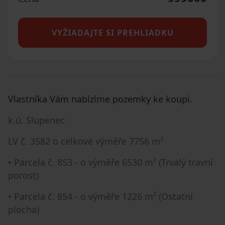
VYŽIADAJTE SI PREHLIADKU
Vlastníka Vám nabízíme pozemky ke koupi.
k.ú. Slupenec
LV č. 3582 o celkové výměře 7756 m²
• Parcela č. 853 - o výměře 6530 m² (Trvalý travní
porost)
• Parcela č. 854 - o výměře 1226 m² (Ostatní
plocha)