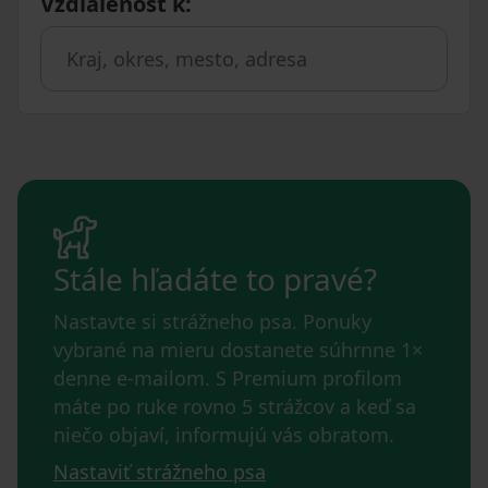
Vzdialenosť k
:
Stále hľadáte to pravé?
Nastavte si strážneho psa. Ponuky
vybrané na mieru dostanete súhrnne 1×
denne e-mailom. S Premium profilom
máte po ruke rovno 5 strážcov a keď sa
niečo objaví, informujú vás obratom.
Nastaviť strážneho psa