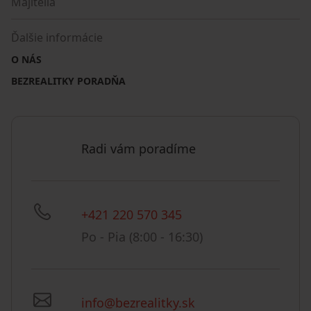
Majitelia
Ďalšie informácie
O NÁS
BEZREALITKY PORADŇA
Radi vám poradíme
+421 220 570 345
Po - Pia (8:00 - 16:30)
info@bezrealitky.sk