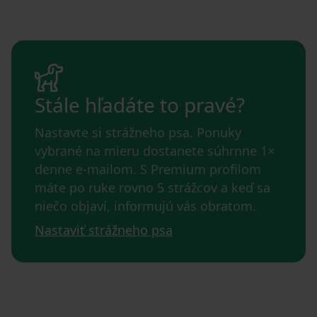
Stále hľadáte to pravé?
Nastavte si strážneho psa. Ponuky
vybrané na mieru dostanete súhrnne 1×
denne e-mailom. S Premium profilom
máte po ruke rovno 5 strážcov a keď sa
niečo objaví, informujú vás obratom.
Nastaviť strážneho psa