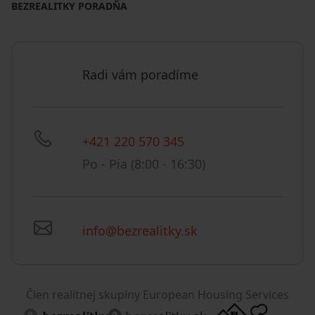
BEZREALITKY PORADŇA
Radi vám poradíme
+421 220 570 345
Po - Pia (8:00 - 16:30)
info@bezrealitky.sk
Člen realitnej skupiny European Housing Services