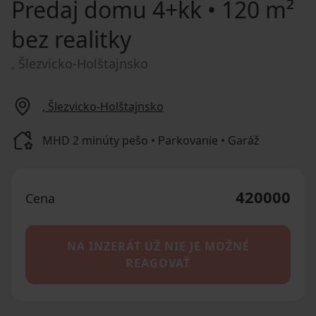
Predaj domu
4+kk • 120 m²
bez realitky
, Šlezvicko-Holštajnsko
, Šlezvicko-Holštajnsko
MHD 2 minúty pešo • Parkovanie • Garáž
420000
Cena
NA INZERÁT UŽ NIE JE MOŽNÉ
REAGOVAŤ