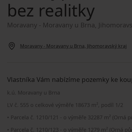
bez realitky
Moravany - Moravany u Brna, Jihomoravs
Moravany - Moravany u Brna, Jihomoravský kraj
Vlastníka Vám nabízíme pozemky ke kou
k.ú. Moravany u Brna
LV č. 555 o celkové výměře 18673 m², podíl 1/2
• Parcela č. 1210/121 - o výměře 32287 m² (Orná p
• Parcela č. 1210/123 - o výměře 1279 m² (Orná pů