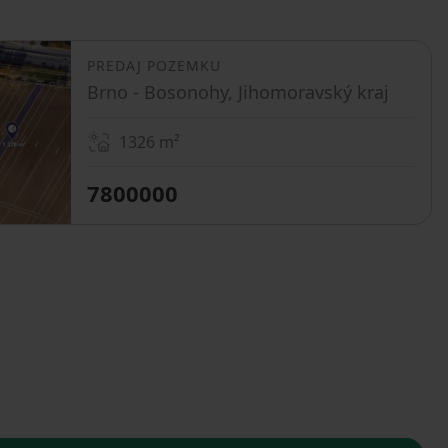
PREDAJ POZEMKU
Brno - Bosonohy, Jihomoravský kraj
1326
m²
7800000