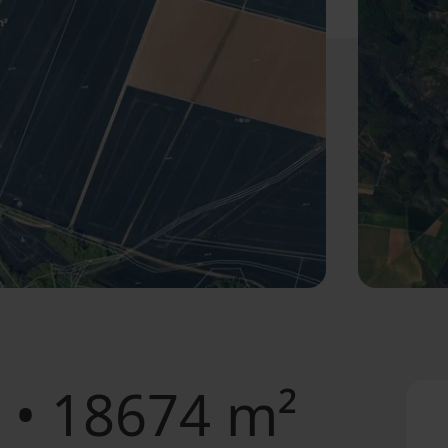
• 18674 m²