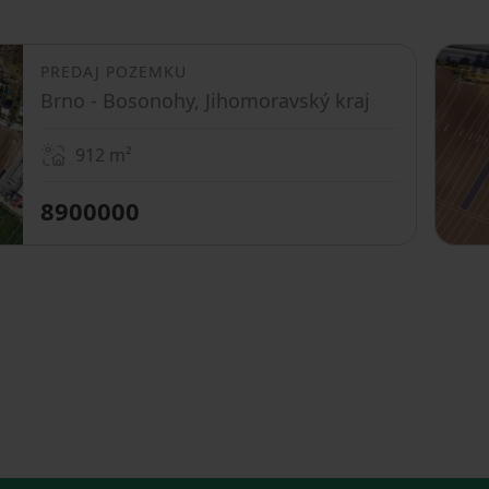
PREDAJ POZEMKU
Brno - Bosonohy, Jihomoravský kraj
912
m²
8900000