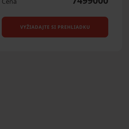
7499000
Cena
VYŽIADAJTE SI PREHLIADKU