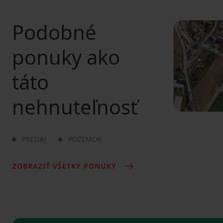
Podobné
ponuky ako
táto
nehnuteľnosť
PREDAJ
POZEMOK
ZOBRAZIŤ VŠETKY PONUKY