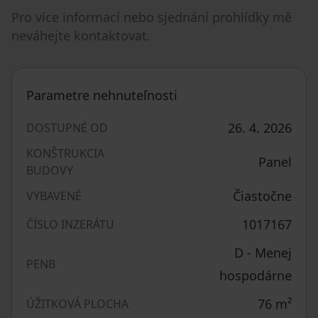
Pro více informací nebo sjednání prohlídky mě
neváhejte kontaktovat.
Parametre nehnuteľnosti
26. 4. 2026
DOSTUPNÉ OD
KONŠTRUKCIA
Panel
BUDOVY
Čiastočne
VYBAVENÉ
1017167
ČÍSLO INZERÁTU
D - Menej
PENB
hospodárne
76
m²
ÚŽITKOVÁ PLOCHA