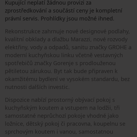
Kupující neplatí žádnou provizi za
zprostředkování a součástí ceny je kompletní
právní servis. Prohlídky jsou možné ihned.
Rekonstrukce zahrnuje nové designové podlahy,
kvalitní obklady a dlažbu Marazzi, nové rozvody
elektřiny, vody a odpadů, sanitu značky GROHE a
moderní kuchyňskou linku včetně vestavných
spotřebičů značky Gorenje s prodlouženou
pětiletou zárukou. Byt tak bude připraven k
okamžitému bydlení ve vysokém standardu, bez
nutnosti dalších investic.
Dispozice nabízí prostorný obývací pokoj s
kuchyňským koutem a vstupem na lodžii, tři
samostatné neprůchozí pokoje vhodné jako
ložnice, dětský pokoj či pracovna, koupelnu se
sprchovým koutem i vanou, samostatnou