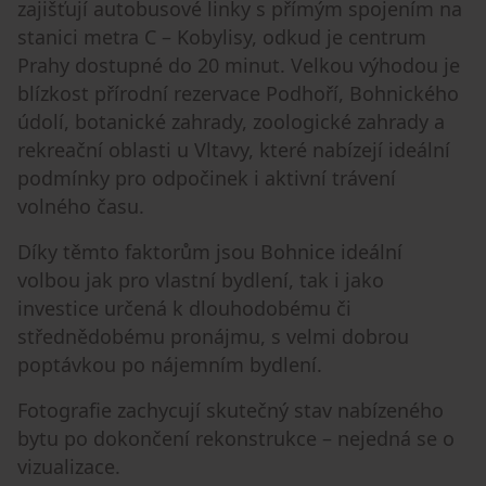
zajišťují autobusové linky s přímým spojením na
stanici metra C – Kobylisy, odkud je centrum
Prahy dostupné do 20 minut. Velkou výhodou je
blízkost přírodní rezervace Podhoří, Bohnického
údolí, botanické zahrady, zoologické zahrady a
rekreační oblasti u Vltavy, které nabízejí ideální
podmínky pro odpočinek i aktivní trávení
volného času.
Díky těmto faktorům jsou Bohnice ideální
volbou jak pro vlastní bydlení, tak i jako
investice určená k dlouhodobému či
střednědobému pronájmu, s velmi dobrou
poptávkou po nájemním bydlení.
Fotografie zachycují skutečný stav nabízeného
bytu po dokončení rekonstrukce – nejedná se o
vizualizace.