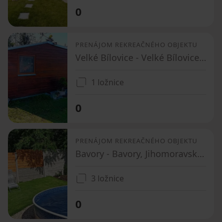
0
PRENÁJOM REKREAČNÉHO OBJEKTU
Velké Bílovice - Velké Bílovice, Jihomoravský kraj
1 ložnice
0
PRENÁJOM REKREAČNÉHO OBJEKTU
Bavory - Bavory, Jihomoravský kraj
3 ložnice
0