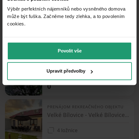
Výběr perfektních nájemníků nebo vysněného domova
2 ložnice
může být fuška. Začněme tedy zlehka, a to povolením
0
cookies.​
PRENÁJOM REKREAČNÉHO OBJEKTU
Povolit vše
Valtice - Valtice, Jihomoravský kraj
2 ložnice
Upravit předvolby
0
PRENÁJOM REKREAČNÉHO OBJEKTU
Velké Bílovice - Velké Bílovice, Jihomoravský kraj
4 ložnice