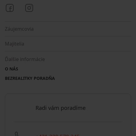
Bezrealitky na Facebooku
Bezrealitky na Instagrame
Záujemcovia
Majitelia
Ďalšie informácie
O NÁS
BEZREALITKY PORADŇA
Radi vám poradíme