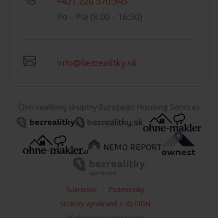
+421 220 570 345
Po - Pia (8:00 - 16:30)
info@bezrealitky.sk
Člen realitnej skupiny European Housing Services
Súkromie
Podmienky
Stránky vytvárané v iD-SIGN
Všetky práva vyhradené