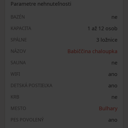
Parametre nehnuteľnosti
ne
BAZÉN
1 až 12 osob
KAPACITA
3 ložnice
SPÁLNE
Babiččina chaloupka
NÁZOV
ne
SAUNA
ano
WIFI
ano
DETSKÁ POSTIEĽKA
ne
KRB
Bulhary
MESTO
ano
PES POVOLENÝ