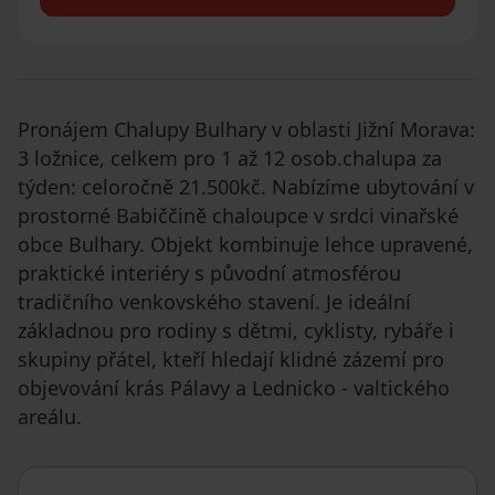
Pronájem Chalupy Bulhary v oblasti Jižní Morava:
3 ložnice, celkem pro 1 až 12 osob.chalupa za
týden: celoročně 21.500kč. Nabízíme ubytování v
prostorné Babiččině chaloupce v srdci vinařské
obce Bulhary. Objekt kombinuje lehce upravené,
praktické interiéry s původní atmosférou
tradičního venkovského stavení. Je ideální
základnou pro rodiny s dětmi, cyklisty, rybáře i
skupiny přátel, kteří hledají klidné zázemí pro
objevování krás Pálavy a Lednicko - valtického
areálu.