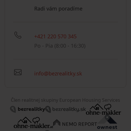
Radi vám poradíme
+421 220 570 345
Po - Pia (8:00 - 16:30)
info@bezrealitky.sk
Člen realitnej skupiny European Housing Services