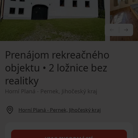
PREDCHÁ
NA
Prenájom rekreačného
objektu
• 2 ložnice bez
realitky
Horní Planá - Pernek, Jihočeský kraj
Horní Planá - Pernek, Jihočeský kraj