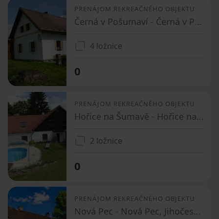
PRENÁJOM REKREAČNÉHO OBJEKTU
Černá v Pošumaví - Černá v Pošumaví, Jihočeský kraj
4 ložnice
0
PRENÁJOM REKREAČNÉHO OBJEKTU
Hořice na Šumavě - Hořice na Šumavě, Jihočeský kraj
2 ložnice
0
PRENÁJOM REKREAČNÉHO OBJEKTU
Nová Pec - Nová Pec, Jihočeský kraj