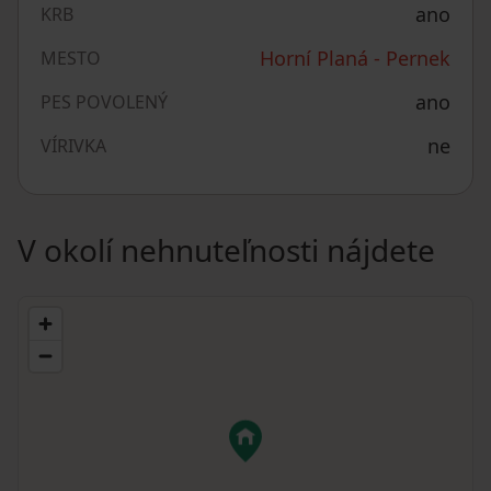
ano
KRB
Horní Planá - Pernek
MESTO
ano
PES POVOLENÝ
ne
VÍRIVKA
V okolí nehnuteľnosti nájdete