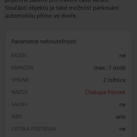
Součástí objektu je také možnost parkování
automobilu přímo ve dvoře.
Parametre nehnuteľnosti
ne
BAZÉN
max. 7 osob
KAPACITA
2 ložnice
SPÁLNE
Chalupa Pernek
NÁZOV
ne
SAUNA
ano
WIFI
ne
DETSKÁ POSTIEĽKA