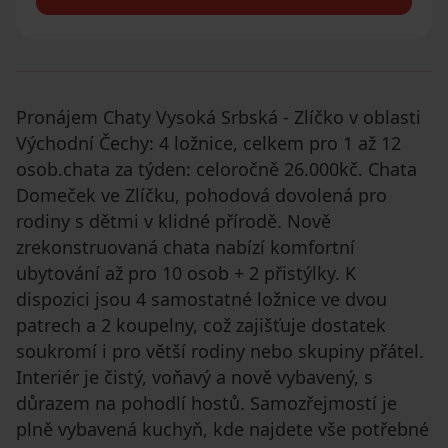
Pronájem Chaty Vysoká Srbská - Zlíčko v oblasti
Východní Čechy: 4 ložnice, celkem pro 1 až 12
osob.chata za týden: celoročně 26.000kč. Chata
Domeček ve Zlíčku, pohodová dovolená pro
rodiny s dětmi v klidné přírodě. Nově
zrekonstruovaná chata nabízí komfortní
ubytování až pro 10 osob + 2 přistýlky. K
dispozici jsou 4 samostatné ložnice ve dvou
patrech a 2 koupelny, což zajišťuje dostatek
soukromí i pro větší rodiny nebo skupiny přátel.
Interiér je čistý, voňavý a nově vybavený, s
důrazem na pohodlí hostů. Samozřejmostí je
plně vybavená kuchyň, kde najdete vše potřebné