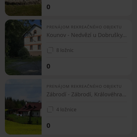
0
PRENÁJOM REKREAČNÉHO OBJEKTU
Kounov - Nedvězí u Dobrušky, Královéhradecký kraj
8 ložnic
0
PRENÁJOM REKREAČNÉHO OBJEKTU
Zábrodí - Zábrodí, Královéhradecký kraj
4 ložnice
0