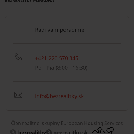
BEZREALITKY PORADŇA
Radi vám poradíme
+421 220 570 345
Po - Pia (8:00 - 16:30)
info@bezrealitky.sk
Člen realitnej skupiny European Housing Services