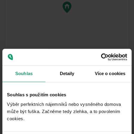
MapLibre
|
© OpenMapTiles
© OpenStreetMap contributors
Souhlas
Detaily
Více o cookies
Vzdialenosť k
:
Souhlas s použitím cookies
Výběr perfektních nájemníků nebo vysněného domova
může být fuška. Začněme tedy zlehka, a to povolením
cookies.​