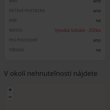
ano
WIFI
ano
DETSKÁ POSTIEĽKA
ne
KRB
Vysoká Srbská - Zlíčko
MESTO
ano
PES POVOLENÝ
ne
VÍRIVKA
V okolí nehnuteľnosti nájdete