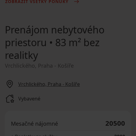
ZOBRAZIŤ VŠETKY PONUKY
Prenájom nebytového
priestoru
• 83 m² bez
realitky
Vrchlického, Praha - Košíře
Vrchlického, Praha - Košíře
Vybavené
20500
Mesačné nájomné