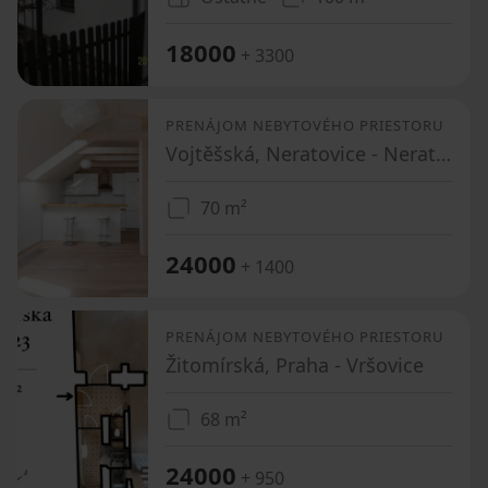
18000
+ 3300
PRENÁJOM NEBYTOVÉHO PRIESTORU
Vojtěšská, Neratovice - Neratovice, Středočeský kraj
70 m²
24000
+ 1400
PRENÁJOM NEBYTOVÉHO PRIESTORU
Žitomírská, Praha - Vršovice
68 m²
24000
+ 950