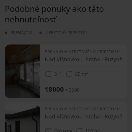
Podobné ponuky ako táto
nehnuteľnosť
PRENÁJOM
NEBYTOVÝ PRIESTOR
PRENÁJOM NEBYTOVÉHO PRIESTORU
Nad Višňovkou, Praha - Ruzyně
3+1
85 m²
18000
+ 3500
PRENÁJOM NEBYTOVÉHO PRIESTORU
Nad Višňovkou, Praha - Ruzyně
Ostatné
100 m²