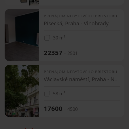
PRENÁJOM NEBYTOVÉHO PRIESTORU
Písecká, Praha - Vinohrady
30 m²
22357
+ 2501
PRENÁJOM NEBYTOVÉHO PRIESTORU
Václavské náměstí, Praha - Nové Město
58 m²
17600
+ 4500