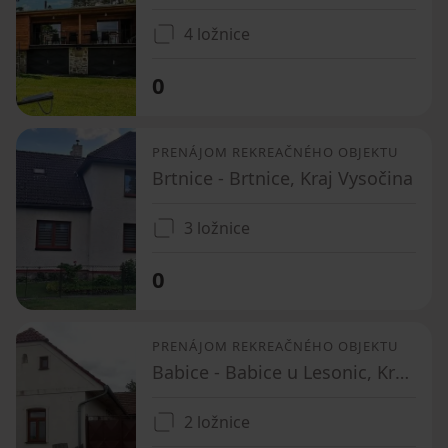
4 ložnice
0
PRENÁJOM REKREAČNÉHO OBJEKTU
Brtnice - Brtnice, Kraj Vysočina
3 ložnice
0
PRENÁJOM REKREAČNÉHO OBJEKTU
Babice - Babice u Lesonic, Kraj Vysočina
2 ložnice