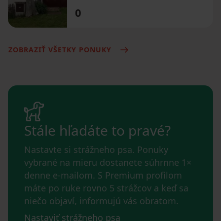
0
ZOBRAZIŤ VŠETKY PONUKY
Stále hľadáte to pravé?
Nastavte si strážneho psa. Ponuky
vybrané na mieru dostanete súhrnne 1×
denne e-mailom. S Premium profilom
máte po ruke rovno 5 strážcov a keď sa
niečo objaví, informujú vás obratom.
Nastaviť strážneho psa