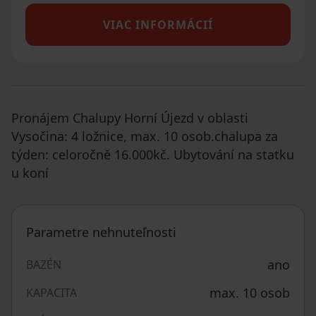
VIAC INFORMÁCIÍ
Pronájem Chalupy Horní Újezd v oblasti
Vysočina: 4 ložnice, max. 10 osob.chalupa za
týden: celoročně 16.000kč. Ubytování na statku
u koní
Parametre nehnuteľnosti
ano
BAZÉN
max. 10 osob
KAPACITA