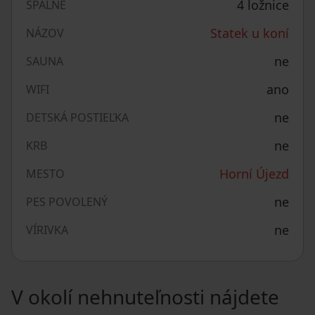
4 ložnice
SPÁLNE
Statek u koní
NÁZOV
ne
SAUNA
ano
WIFI
ne
DETSKÁ POSTIEĽKA
ne
KRB
Horní Újezd
MESTO
ne
PES POVOLENÝ
ne
VÍRIVKA
V okolí nehnuteľnosti nájdete