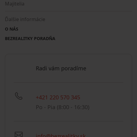
Majitelia
Ďalšie informácie
O NÁS
BEZREALITKY PORADŇA
Radi vám poradíme
+421 220 570 345
Po - Pia (8:00 - 16:30)
info@bezrealitky.sk