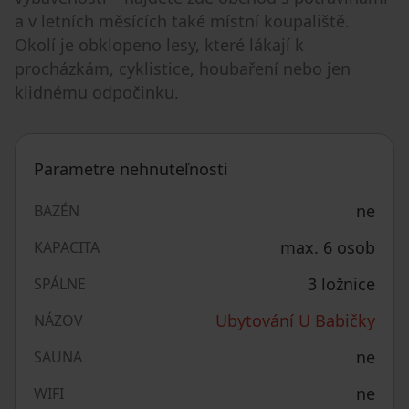
a v letních měsících také místní koupaliště.
Okolí je obklopeno lesy, které lákají k
procházkám, cyklistice, houbaření nebo jen
klidnému odpočinku.
Parametre nehnuteľnosti
ne
BAZÉN
max. 6 osob
KAPACITA
3 ložnice
SPÁLNE
Ubytování U Babičky
NÁZOV
ne
SAUNA
ne
WIFI