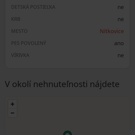
ne
DETSKÁ POSTIEĽKA
ne
KRB
Nítkovice
MESTO
ano
PES POVOLENÝ
ne
VÍRIVKA
V okolí nehnuteľnosti nájdete