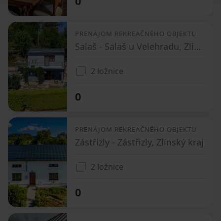
0
PRENÁJOM REKREAČNÉHO OBJEKTU
Salaš - Salaš u Velehradu, Zlínský kraj
2 ložnice
0
PRENÁJOM REKREAČNÉHO OBJEKTU
Zástřizly - Zástřizly, Zlínský kraj
2 ložnice
0