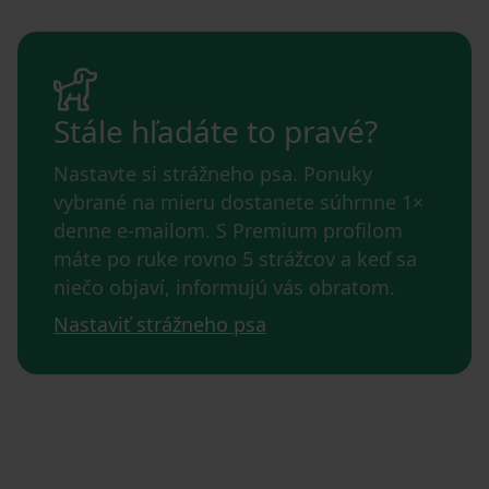
Stále hľadáte to pravé?
Nastavte si strážneho psa. Ponuky
vybrané na mieru dostanete súhrnne 1×
denne e-mailom. S Premium profilom
máte po ruke rovno 5 strážcov a keď sa
niečo objaví, informujú vás obratom.
Nastaviť strážneho psa