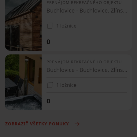
PRENÁJOM REKREAČNÉHO OBJEKTU
Buchlovice - Buchlovice, Zlínský kraj
1 ložnice
0
PRENÁJOM REKREAČNÉHO OBJEKTU
Buchlovice - Buchlovice, Zlínský kraj
1 ložnice
0
ZOBRAZIŤ VŠETKY PONUKY