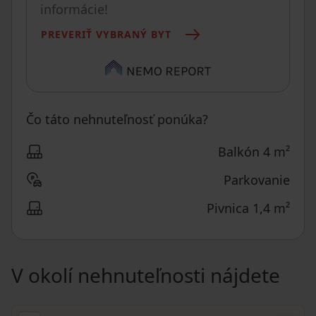
informácie!
PREVERIŤ VYBRANÝ BYT
Čo táto nehnuteľnosť ponúka?
Balkón 4 m²
Parkovanie
Pivnica 1,4 m²
V okolí nehnuteľnosti nájdete