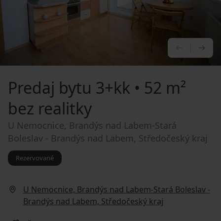
PREDCHÁ
NA
Predaj bytu
3+kk • 52 m²
bez realitky
U Nemocnice, Brandýs nad Labem-Stará
Boleslav - Brandýs nad Labem, Středočeský kraj
Rezervované
U Nemocnice, Brandýs nad Labem-Stará Boleslav -
Brandýs nad Labem, Středočeský kraj