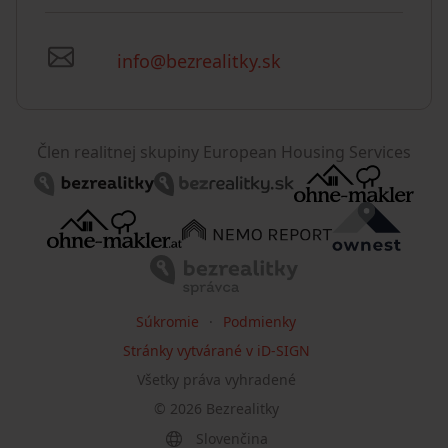
info@bezrealitky.sk
Člen realitnej skupiny European Housing Services
Súkromie
Podmienky
Stránky vytvárané v iD-SIGN
Všetky práva vyhradené
©
2026
Bezrealitky
Slovenčina