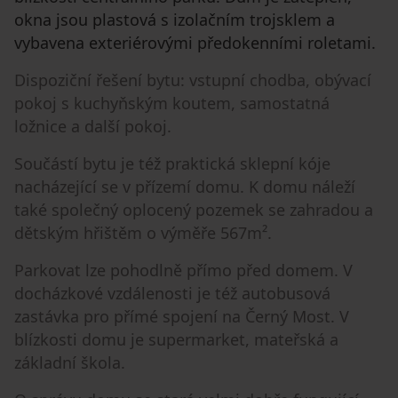
okna jsou plastová s izolačním trojsklem a
vybavena exteriérovými předokenními roletami.
Dispoziční řešení bytu: vstupní chodba, obývací
pokoj s kuchyňským koutem, samostatná
ložnice a další pokoj.
Součástí bytu je též praktická sklepní kóje
nacházející se v přízemí domu. K domu náleží
také společný oplocený pozemek se zahradou a
dětským hřištěm o výměře 567m².
Parkovat lze pohodlně přímo před domem. V
docházkové vzdálenosti je též autobusová
zastávka pro přímé spojení na Černý Most. V
blízkosti domu je supermarket, mateřská a
základní škola.